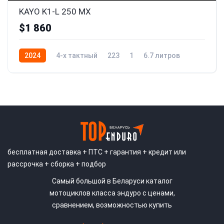
KAYO K1-L 250 MX
$1 860
2024
4-x тактный
223
1
6.7 литров
17
бесплатная доставка + ПТС + гарантия + кредит или
рассрочка + сборка + подбор
Самый большой в Беларуси каталог
мотоциклов класса эндуро с ценами,
сравнением, возможностью купить