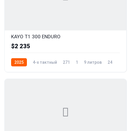
KAYO T1 300 ENDURO
$2 235
2025
4-x тактный
271
1
9 литров
24