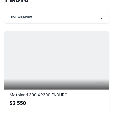
популярные
16
Motoland 300 XR300 ENDURO
$2 550