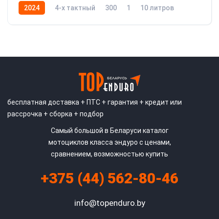
2024
4-x тактный
300
1
10 литров
25
бесплатная доставка + ПТС + гарантия + кредит или
рассрочка + сборка + подбор
Самый большой в Беларуси каталог
мотоциклов класса эндуро с ценами,
сравнением, возможностью купить
+375 (44) 562-80-46
info@topenduro.by