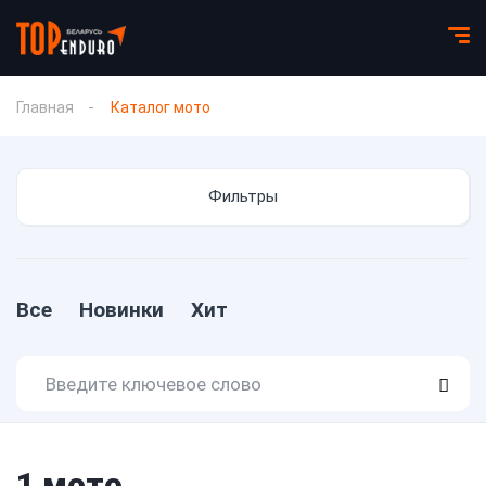
Главная
Каталог мото
Фильтры
Все
Новинки
Хит
1
мото