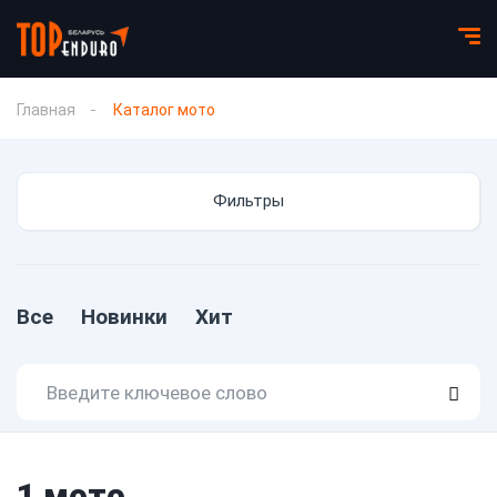
Главная
Каталог мото
Фильтры
Все
Новинки
Хит
1
мото