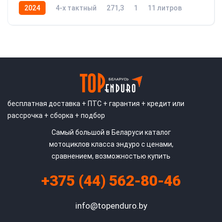
2024
4-x тактный
271,3
1
11 литров
25
бесплатная доставка + ПТС + гарантия + кредит или
рассрочка + сборка + подбор
Самый большой в Беларуси каталог
мотоциклов класса эндуро с ценами,
сравнением, возможностью купить
+375 (44) 562-80-46
info@topenduro.by