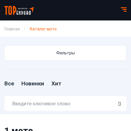
Главная
Каталог мото
Фильтры
Все
Новинки
Хит
1
мото