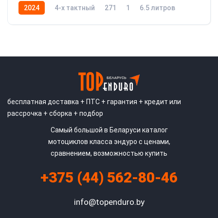
2024
4-x тактный
271
1
6.5 литров
23
бесплатная доставка + ПТС + гарантия + кредит или
рассрочка + сборка + подбор
Самый большой в Беларуси каталог
мотоциклов класса эндуро с ценами,
сравнением, возможностью купить
+375 (44) 562-80-46
info@topenduro.by