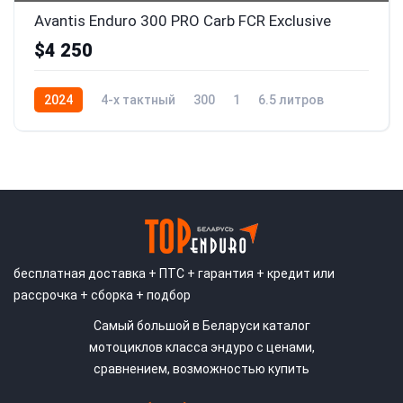
Avantis Enduro 300 PRO Carb FCR Exclusive
$4 250
2024
4-x тактный
300
1
6.5 литров
37
бесплатная доставка + ПТС + гарантия + кредит или
рассрочка + сборка + подбор
Самый большой в Беларуси каталог
мотоциклов класса эндуро с ценами,
сравнением, возможностью купить