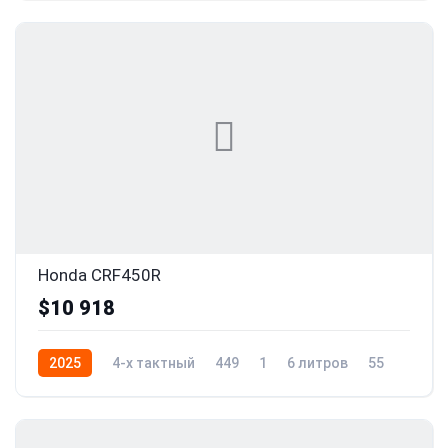
Honda CRF450R
$10 918
2025
4-x тактный
449
1
6 литров
55