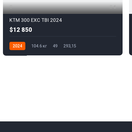
6
KTM 300 EXC TBI 2024
$12 850
2024
104.6 кг
49
293,15