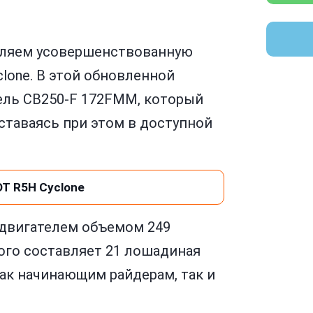
вляем усовершенствованную
lone. В этой обновленной
ль CB250-F 172FMM, который
ставаясь при этом в доступной
T R5H Cyclone
двигателем объемом 249
ого составляет 21 лошадиная
ак начинающим райдерам, так и