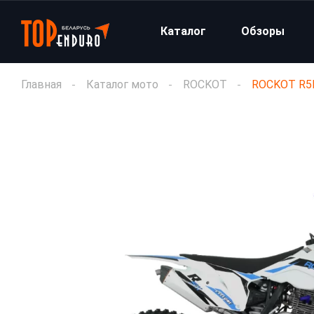
Каталог
Обзоры
Главная
Каталог мото
ROCKOT
ROCKOT R5H