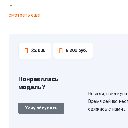
…
смотреть еще
$2 000
6 300 руб.
Понравилась
модель?
Не жди, пока купя
Время сейчас нес
Хочу обсудить
свяжись с нами…