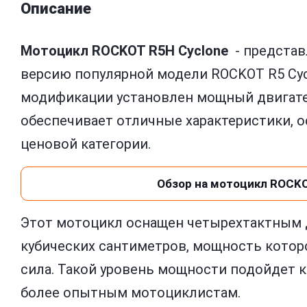
Описание
Мотоцикл ROCKOT R5H Cyclone
- предста
версию популярной модели ROCKOT R5 Cyc
модификации установлен мощный двигате
обеспечивает отличные характеристики, о
ценовой категории.
Обзор на мотоцикл ROCKO
Этот мотоцикл оснащен четырехтактным 
кубических сантиметров, мощность котор
сила. Такой уровень мощности подойдет к
более опытным мотоциклистам.